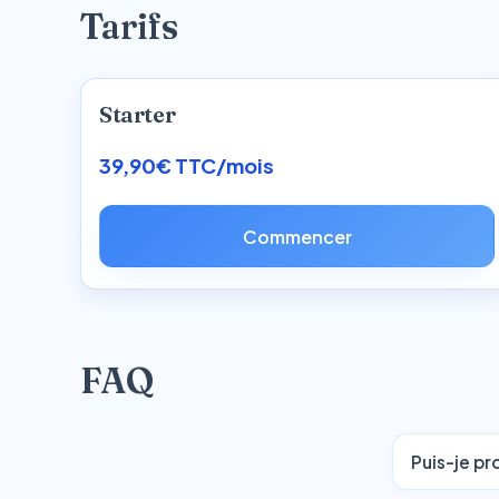
Tarifs
Starter
39,90€ TTC/mois
Commencer
FAQ
Puis-je pr