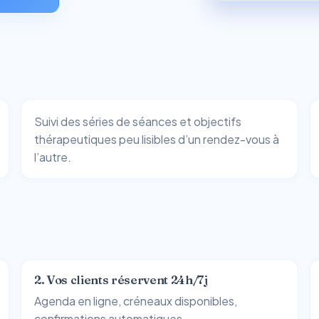
s
Suivi des séries de séances et objectifs
thérapeutiques peu lisibles d’un rendez-vous à
l’autre.
2. Vos clients réservent 24h/7j
Agenda en ligne, créneaux disponibles,
confirmations automatiques.