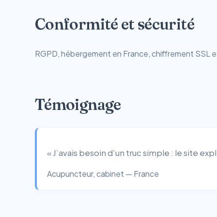
Conformité et sécurité
RGPD, hébergement en France, chiffrement SSL et r
Témoignage
« J’avais besoin d’un truc simple : le site exp
Acupuncteur, cabinet — France