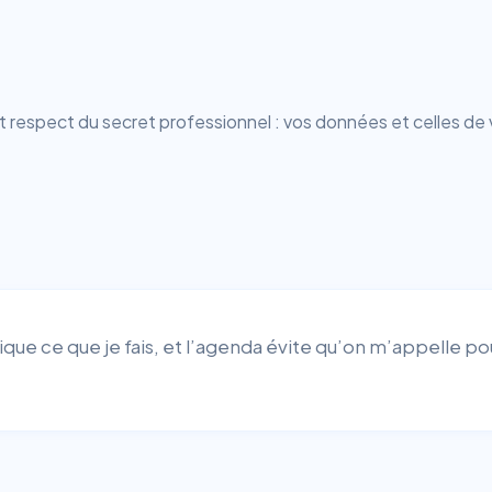
espect du secret professionnel : vos données et celles de 
lique ce que je fais, et l’agenda évite qu’on m’appelle pour 