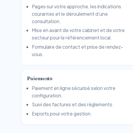
Pages sur votre approche, les indications
courantes et le déroulement d’une
consultation.
Mise en avant de votre cabinet et de votre
secteur pour le référencement local.
Formulaire de contact et prise de rendez-
vous.
Paiements
Paiement en ligne sécurisé selon votre
configuration.
Suivi des factures et des règlements.
Exports pour votre gestion.