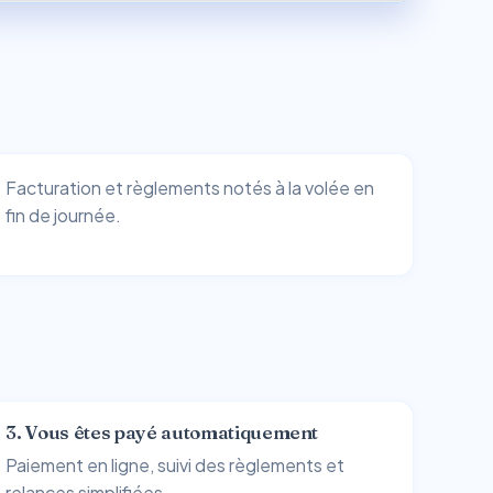
Facturation et règlements notés à la volée en
fin de journée.
3. Vous êtes payé automatiquement
Paiement en ligne, suivi des règlements et
relances simplifiées.