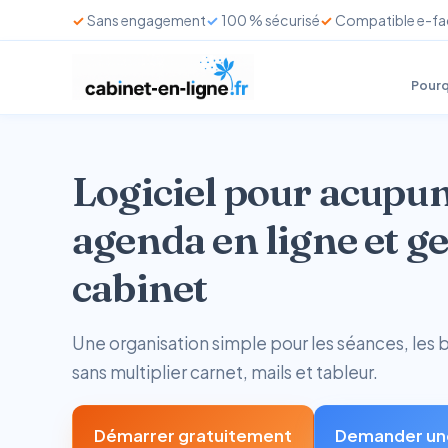
Sans engagement
100 % sécurisé
Compatible e-fa
Pourq
Logiciel pour acupu
agenda en ligne et ge
cabinet
Une organisation simple pour les séances, les bi
sans multiplier carnet, mails et tableur.
Démarrer gratuitement
Demander un