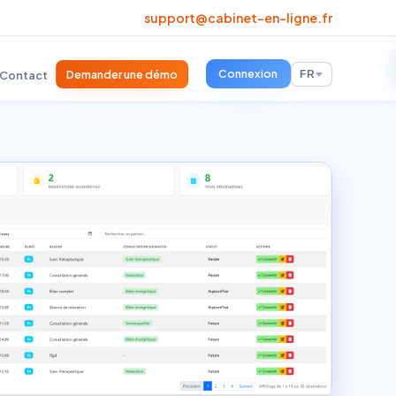
support@cabinet-en-ligne.fr
Connexion
Demander une démo
Contact
FR