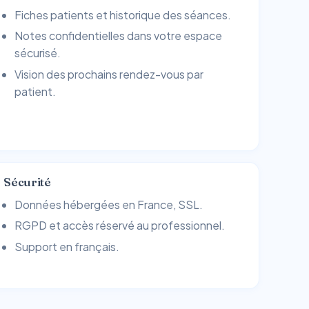
Fiches patients et historique des séances.
Notes confidentielles dans votre espace
sécurisé.
Vision des prochains rendez-vous par
patient.
Sécurité
Données hébergées en France, SSL.
RGPD et accès réservé au professionnel.
Support en français.