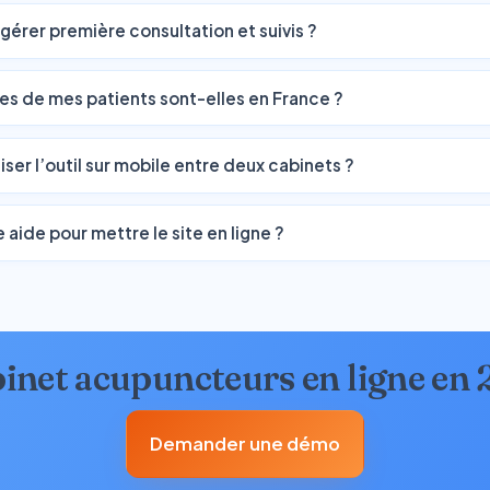
rer première consultation et suivis ?
s de mes patients sont-elles en France ?
liser l’outil sur mobile entre deux cabinets ?
e aide pour mettre le site en ligne ?
binet acupuncteurs en ligne en 
Demander une démo