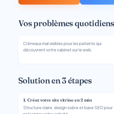
Vos problèmes quotidien
Créneaux mal visibles pour les patients qui
découvrent votre cabinet sur le web.
Solution en 3 étapes
1. Créez votre site vitrine en 2 min
Structure claire, design sobre et base SEO pour
présenter votre activité.