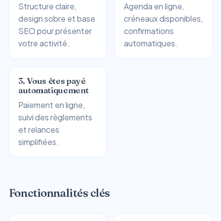
Structure claire,
Agenda en ligne,
design sobre et base
créneaux disponibles,
SEO pour présenter
confirmations
votre activité.
automatiques.
3. Vous êtes payé
automatiquement
Paiement en ligne,
suivi des règlements
et relances
simplifiées.
Fonctionnalités clés