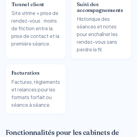
Tunnel client
Suivi des
accompagnements
Site vitrine + prise de
Historique des
rendez-vous : moins
séances et notes
de friction entre la
pour enchaîner les
prise de contact et la
rendez-vous sans
première séance.
perdre le fil.
Facturation
Factures, règlements
et relances pour les
formats forfait ou
séance à séance.
Fonctionnalités pour les cabinets de