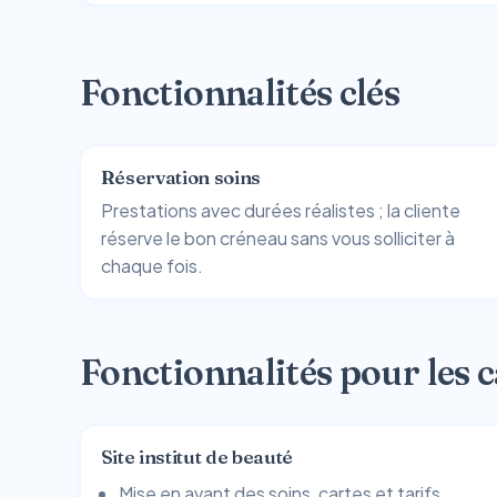
Fonctionnalités clés
Réservation soins
Prestations avec durées réalistes ; la cliente
réserve le bon créneau sans vous solliciter à
chaque fois.
Fonctionnalités pour les c
Site institut de beauté
Mise en avant des soins, cartes et tarifs.