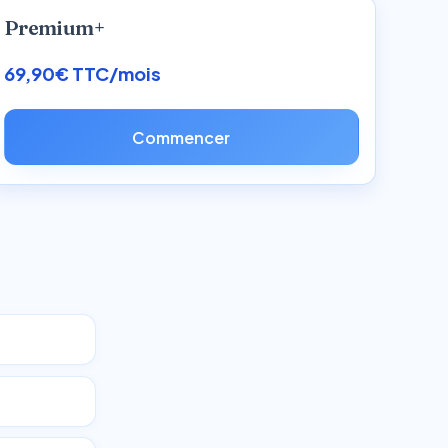
Premium+
69,90€ TTC/mois
Commencer