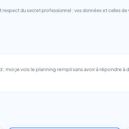
espect du secret professionnel : vos données et celles de 
d ; moi je vois le planning rempli sans avoir à répondre à d