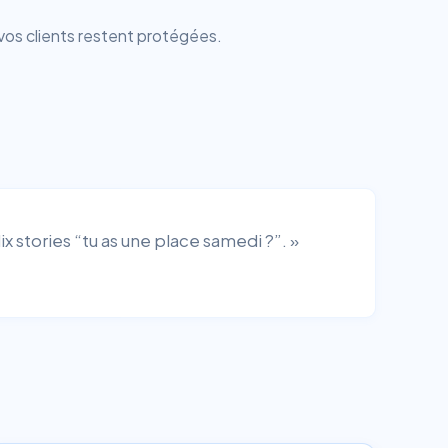
vos clients restent protégées.
ix stories “tu as une place samedi ?”. »