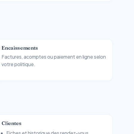
Encaissements
Factures, acomptes ou paiement en ligne selon
votre politique.
Clientes
Fiches et historique des rendez-vous.