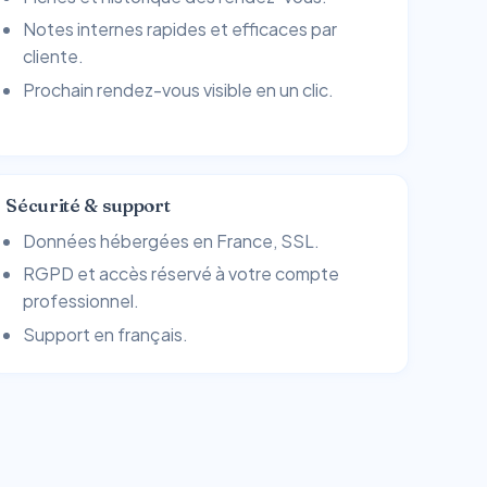
Notes internes rapides et efficaces par
cliente.
Prochain rendez-vous visible en un clic.
Sécurité & support
Données hébergées en France, SSL.
RGPD et accès réservé à votre compte
professionnel.
Support en français.