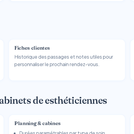
Fiches clientes
Historique des passages et notes utiles pour
personnaliser le prochain rendez-vous.
abinets de esthéticiennes
Planning & cabines
Durées paramétrables par type de soin.