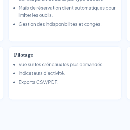
Mails de réservation client automatiques pour
limiter les oublis.
Gestion des indisponibilités et congés.
Pilotage
Vue sur les créneaux les plus demandés.
Indicateurs d’activité.
Exports CSV/PDF.