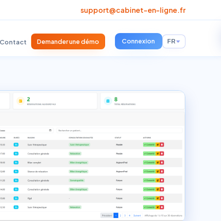
support@cabinet-en-ligne.fr
Connexion
Demander une démo
Contact
FR