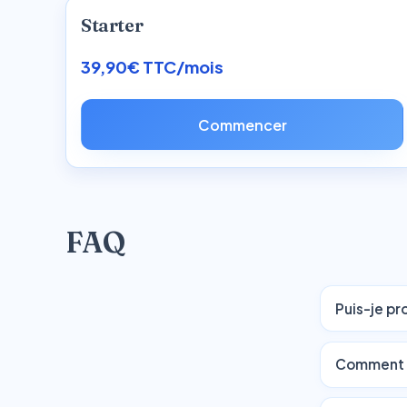
Starter
39,90€ TTC/mois
Commencer
FAQ
Puis-je pr
Comment li