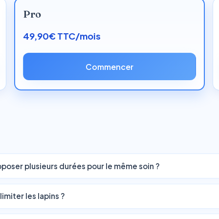
Pro
49,90€ TTC/mois
Commencer
oposer plusieurs durées pour le même soin ?
miter les lapins ?