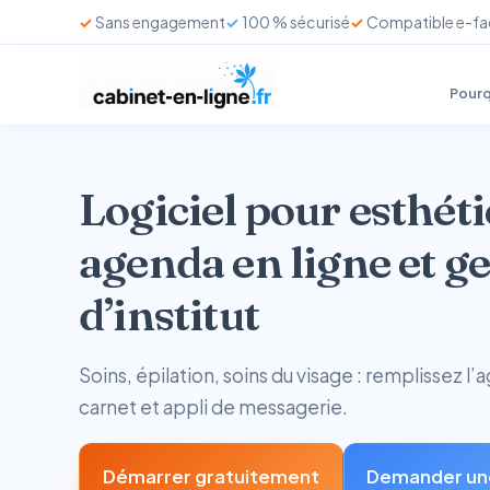
Sans engagement
100 % sécurisé
Compatible e-fa
Pourq
Logiciel pour esthét
agenda en ligne et g
d’institut
Soins, épilation, soins du visage : remplissez 
carnet et appli de messagerie.
Démarrer gratuitement
Demander un