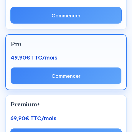
Commencer
Pro
49,90€ TTC/mois
Commencer
Premium+
69,90€ TTC/mois