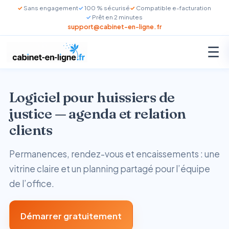
Sans engagement
100 % sécurisé
Compatible e-facturation
Prêt en 2 minutes
support@cabinet-en-ligne.fr
☰
Logiciel pour huissiers de
justice — agenda et relation
clients
Permanences, rendez-vous et encaissements : une
vitrine claire et un planning partagé pour l’équipe
de l’office.
Démarrer gratuitement