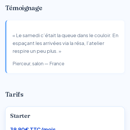
Témoignage
« Le samedi c’était la queue dans le couloir. En
espaçant les arrivées via la résa, l’atelier
respire un peu plus. »
Pierceur, salon — France
Tarifs
Starter
39,90€ TTC/mois