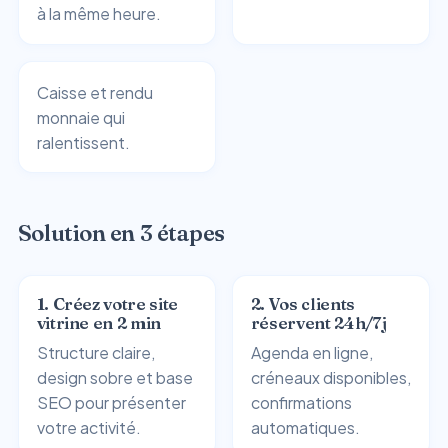
à la même heure.
Caisse et rendu
monnaie qui
ralentissent.
Solution en 3 étapes
1. Créez votre site
2. Vos clients
vitrine en 2 min
réservent 24h/7j
Structure claire,
Agenda en ligne,
design sobre et base
créneaux disponibles,
SEO pour présenter
confirmations
votre activité.
automatiques.