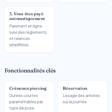
3. Vous êtes payé
automatiquement
Paiement en ligne,
suivi des règlements
et relances
simplifiées.
Fonctionnalités clés
Créneaux piercing
Réservation
Durées courtes
Lissage des arrivées
paramétrables par
sur la journée.
type de pose.