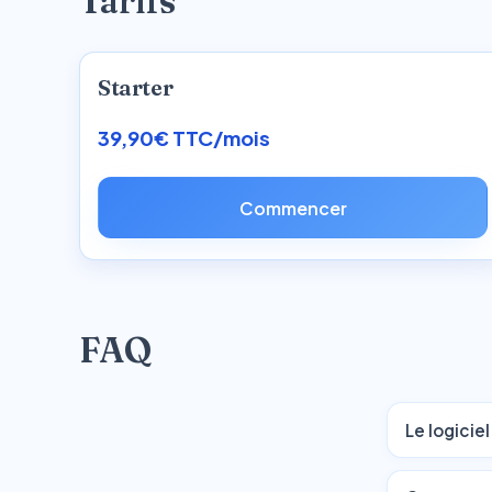
Tarifs
Starter
39,90€ TTC/mois
Commencer
FAQ
Le logicie