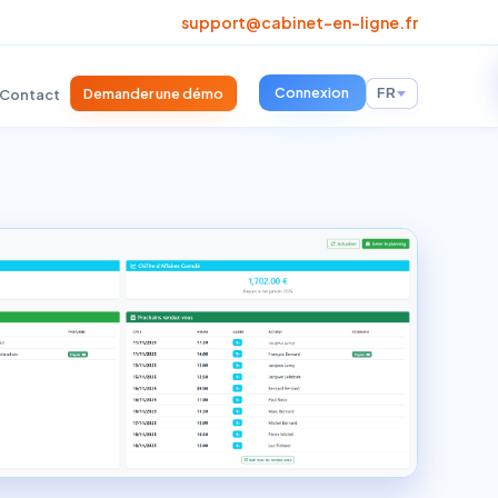
support@cabinet-en-ligne.fr
Connexion
Demander une démo
Contact
FR