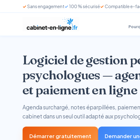
Sans engagement
100 % sécurisé
Compatible e-fa
Pourq
Logiciel de gestion 
psychologues — agen
et paiement en ligne
Agenda surchargé, notes éparpillées, paiements
cabinet dans un seul outil adapté aux psycholo
Démarrer gratuitement
Demander un