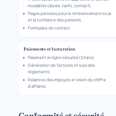
modalités (durée, tarifs, contact).
Pages pensées pour le référencement local
et la confiance des patients.
Formulaire de contact
Paiements et facturation
Paiement en ligne sécurisé (Stripe).
Génération de factures et suivi des
règlements.
Relances des impayés et vision du chiffre
d’affaires.
Conformité et sécurité