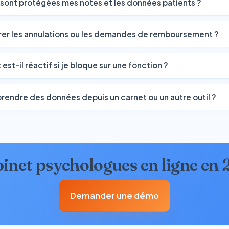
ont protégées mes notes et les données patients ?
érer les annulations ou les demandes de remboursement ?
est-il réactif si je bloque sur une fonction ?
prendre des données depuis un carnet ou un autre outil ?
binet psychologues en ligne en 
Demander une démo