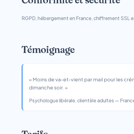
RGPD, hébergement en France, chiffrement SSL et r
Témoignage
« Moins de va-et-vient par mail pour les créne
dimanche soir. »
Psychologue libérale, clientèle adultes — Franc