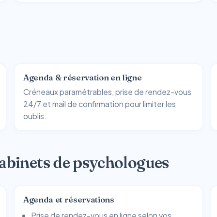
Agenda & réservation en ligne
Créneaux paramétrables, prise de rendez-vous
24/7 et mail de confirmation pour limiter les
oublis.
cabinets de psychologues
Agenda et réservations
Prise de rendez-vous en ligne selon vos