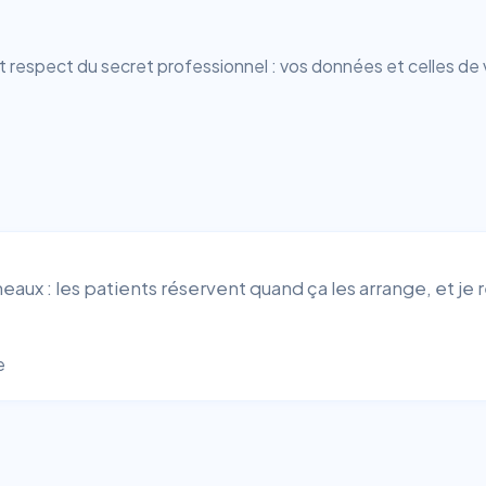
espect du secret professionnel : vos données et celles de 
aux : les patients réservent quand ça les arrange, et je re
e