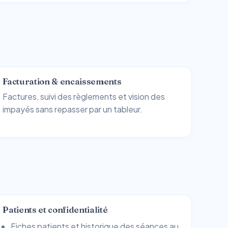
Facturation & encaissements
Factures, suivi des règlements et vision des
impayés sans repasser par un tableur.
Patients et confidentialité
Fiches patients et historique des séances au