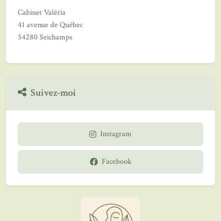
Cabinet Valéria
41 avenue de Québec
54280 Seichamps
Suivez-moi
Instagram
Facebook