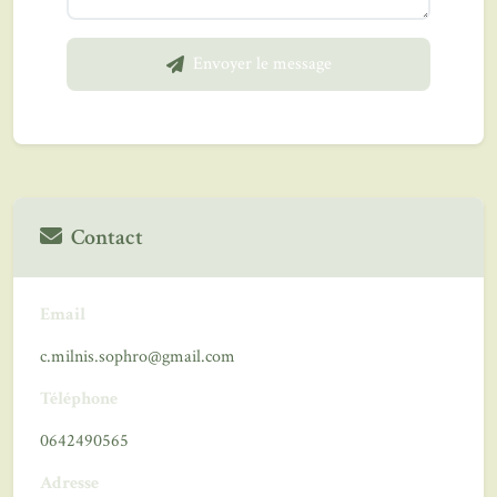
Envoyer le message
Contact
Email
c.milnis.sophro@gmail.com
Téléphone
0642490565
Adresse