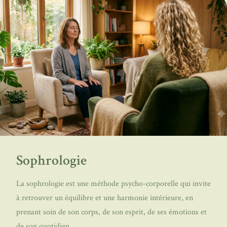
Sophrologie
La sophrologie est une méthode psycho-corporelle qui invite
à retrouver un équilibre et une harmonie intérieure, en
prenant soin de son corps, de son esprit, de ses émotions et
de son quotidien.