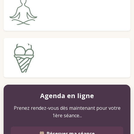
Sophrologie
Une séance dure environ 1h -
60€
Détox pulsions sucrées
Une séance dure environ 1h15 -
90€
Agenda en ligne
Prenez rendez-vous dès maintenant pour votre
1ère séance...
Réserver ma séance