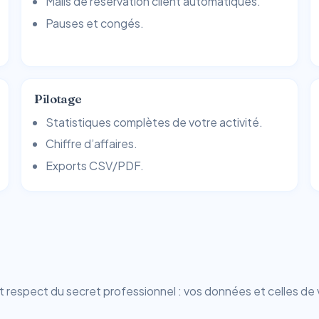
Mails de réservation client automatiques.
Pauses et congés.
Pilotage
Statistiques complètes de votre activité.
Chiffre d’affaires.
Exports CSV/PDF.
espect du secret professionnel : vos données et celles de 