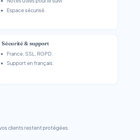
Notes utiles pour le suivi.
Espace sécurisé.
Sécurité & support
France, SSL, RGPD.
Support en français.
vos clients restent protégées.