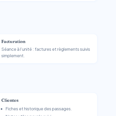
Facturation
Séance à l’unité : factures et règlements suivis
simplement.
Clientes
Fiches et historique des passages.