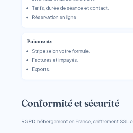
Tarifs, durée de séance et contact.
Réservation en ligne.
Paiements
Stripe selon votre formule.
Factures et impayés.
Exports.
Conformité et sécurité
RGPD, hébergement en France, chiffrement SSL et r