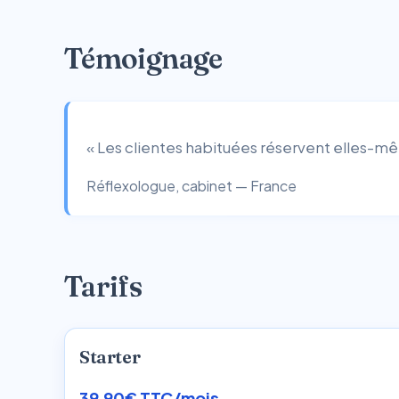
Témoignage
« Les clientes habituées réservent elles-mêm
Réflexologue, cabinet — France
Tarifs
Starter
39,90€ TTC/mois