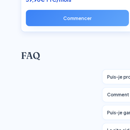
Commencer
FAQ
Puis-je pr
Comment li
Puis-je gar