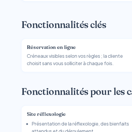
Fonctionnalités clés
Réservation en ligne
Créneaux visibles selon vos règles ; la cliente
choisit sans vous solliciter à chaque fois.
Fonctionnalités pour les c
Site réflexologie
Présentation de la réflexologie, des bienfaits
attendus et du déroulement.