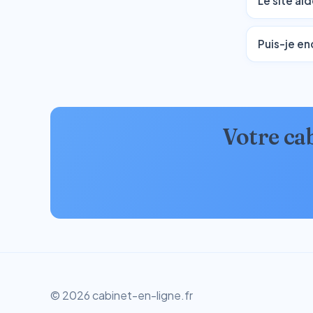
Le site ai
Puis-je en
Votre cab
© 2026 cabinet-en-ligne.fr