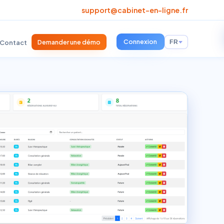
support@cabinet-en-ligne.fr
Connexion
Demander une démo
Contact
FR