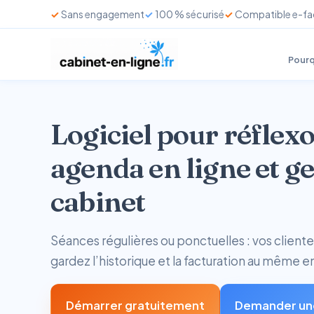
Sans engagement
100 % sécurisé
Compatible e-fa
Pourq
Logiciel pour réflex
agenda en ligne et ge
cabinet
Séances régulières ou ponctuelles : vos cliente
gardez l’historique et la facturation au même e
Démarrer gratuitement
Demander un