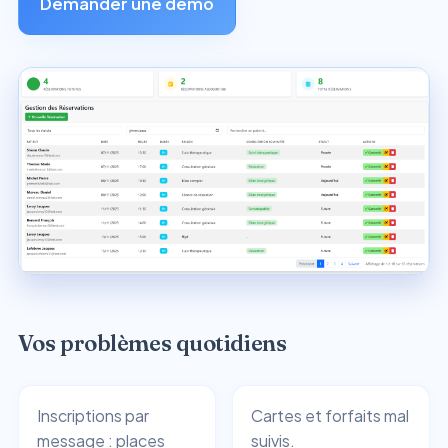
Demander une démo
Vos problèmes quotidiens
Inscriptions par
Cartes et forfaits mal
message : places
suivis.