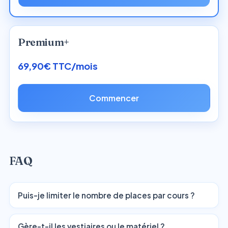
Premium+
69,90€ TTC/mois
Commencer
FAQ
Puis-je limiter le nombre de places par cours ?
Gère-t-il les vestiaires ou le matériel ?