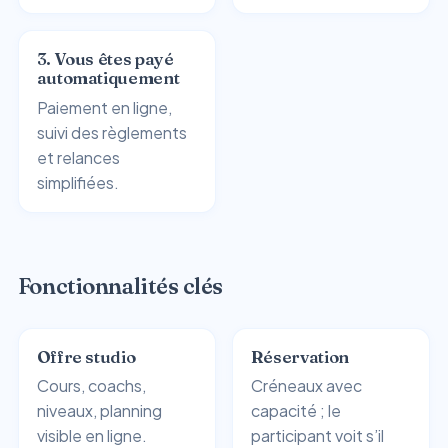
3. Vous êtes payé
automatiquement
Paiement en ligne,
suivi des règlements
et relances
simplifiées.
Fonctionnalités clés
Offre studio
Réservation
Cours, coachs,
Créneaux avec
niveaux, planning
capacité ; le
visible en ligne.
participant voit s’il