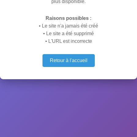
plus disponible.
Raisons possibles :
• Le site n'a jamais été créé
• Le site a été supprimé
• L'URL est incorrecte
Retour à l'accueil