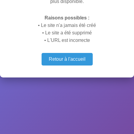
plus disponible.
Raisons possibles :
• Le site n'a jamais été créé
• Le site a été supprimé
• L'URL est incorrecte
Retour à l'accueil