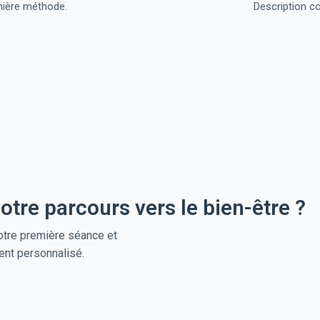
mière méthode.
Description c
tre parcours vers le bien-être ?
tre première séance et
nt personnalisé.