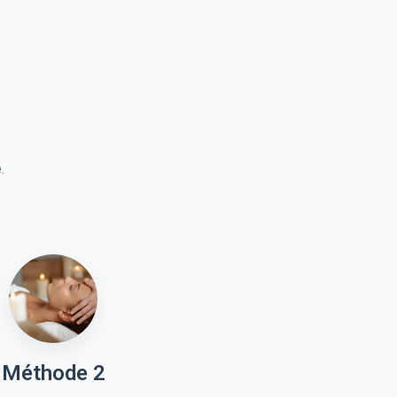
.
Méthode 2