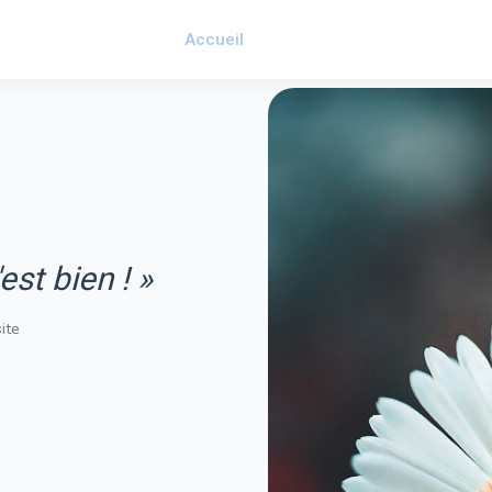
Accueil
Présentation
À Pro
est bien ! »
ite