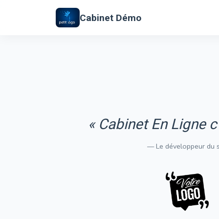
Cabinet Démo
« Cabinet En Ligne c'
— Le développeur du s