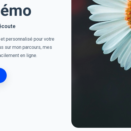
Démo
 écoute
t personnalisé pour votre
plus sur mon parcours, mes
cilement en ligne.