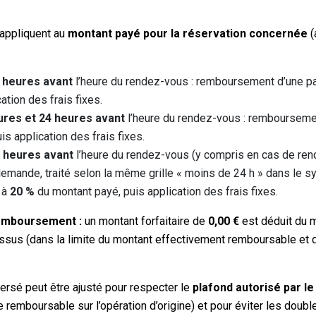
appliquent au
montant payé pour la réservation concernée
(
 heures avant
l’heure du rendez-vous : remboursement d’une p
ation des frais fixes.
ures et 24 heures avant
l’heure du rendez-vous : remboursemen
s application des frais fixes.
4 heures avant
l’heure du rendez-vous (y compris en cas de r
emande, traité selon la même grille « moins de 24 h » dans le 
 à
20 %
du montant payé, puis application des frais fixes.
remboursement :
un montant forfaitaire de
0,00 €
est déduit du 
ssus (dans la limite du montant effectivement remboursable et 
ersé peut être ajusté pour respecter le
plafond autorisé par l
 remboursable sur l’opération d’origine) et pour éviter les dou