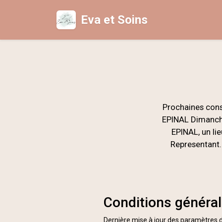
Eva et Soins
Prochaines cons
EPINAL Dimanche 
EPINAL, un lie
Representant.
Conditions générale
Dernière mise à jour des paramètres de