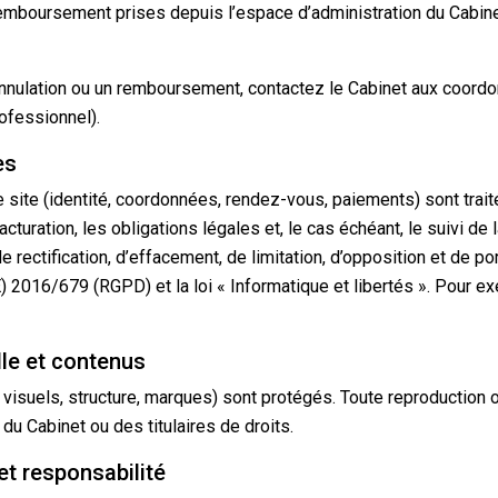
remboursement prises depuis l’espace d’administration du Cabin
annulation ou un remboursement, contactez le Cabinet aux coordo
ofessionnel).
es
 site (identité, coordonnées, rendez-vous, paiements) sont traité
turation, les obligations légales et, le cas échéant, le suivi de l
e rectification, d’effacement, de limitation, d’opposition et de po
 2016/679 (RGPD) et la loi « Informatique et libertés ». Pour ex
elle et contenus
 visuels, structure, marques) sont protégés. Toute reproduction o
 du Cabinet ou des titulaires de droits.
 et responsabilité