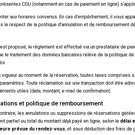
résentes CGU (notamment en cas de paiement en ligne) s’appli
nter aux horaires convenus. En cas d’empêchement, il vous appar
ns le respect de la politique d’annulation et de remboursement d
est proposé, le règlement est effectué via un prestataire de pai
e le traitement des données bancaires relève de la politique de 
és.
n vigueur au moment de la réservation, toutes taxes comprises si
paramètres. Toute réclamation sur une transaction doit être adr
léments utiles (date, montant, e-mail de confirmation).
cations et politique de remboursement
ontraire, les annulations ou suppressions de réservations gérée
t partiel ou total du montant déjà payé en ligne, selon le
délai 
’heure prévue du rendez-vous
, et sous déduction des frais d