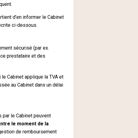
quent.
tient d’en informer le Cabinet
écrite ci-dessous.
ement sécurisé (par ex.
ce prestataire et des
 le Cabinet applique la TVA et
essée au Cabinet dans un délai
s par le Cabinet peuvent
entre le moment de la
e gestion de remboursement