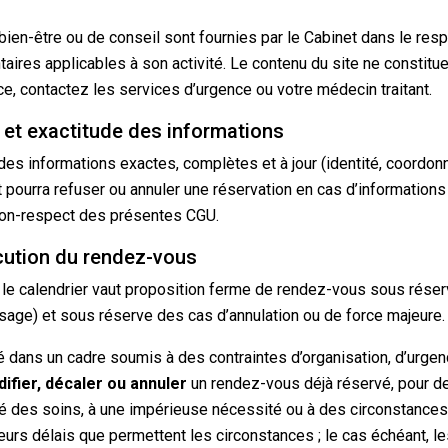
bien-être ou de conseil sont fournies par le Cabinet dans le res
aires applicables à son activité. Le contenu du site ne constitu
ce, contactez les services d’urgence ou votre médecin traitant.
 et exactitude des informations
es informations exactes, complètes et à jour (identité, coordon
 pourra refuser ou annuler une réservation en cas d’information
on-respect des présentes CGU.
cution du rendez-vous
r le calendrier vaut proposition ferme de rendez-vous sous réser
sage) et sous réserve des cas d’annulation ou de force majeure.
é dans un cadre soumis à des contraintes d’organisation, d’urgenc
ifier, décaler ou annuler
un rendez-vous déjà réservé, pour des
ité des soins, à une impérieuse nécessité ou à des circonstances
eurs délais que permettent les circonstances ; le cas échéant, le