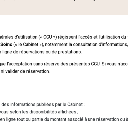
ales d’utilisation (« CGU ») régissent l’accès et l’utilisation du 
 Soins
(« le Cabinet »), notamment la consultation d’informations,
n ligne de réservations ou de prestations.
lique l’acceptation sans réserve des présentes CGU. Si vous n’ac
 ni valider de réservation.
des informations publiées par le Cabinet ;
us selon les disponibilités affichées ;
 en ligne tout ou partie du montant associé à une réservation ou à