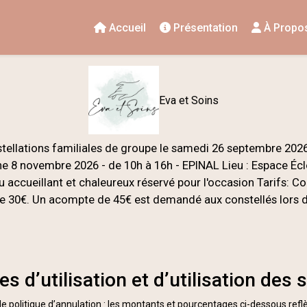
Accueil
Présentation
À Propo
Eva et Soins
tellations familiales de groupe le samedi 26 septembre 2026 
8 novembre 2026 - de 10h à 16h - EPINAL Lieu : Espace Éclo
u accueillant et chaleureux réservé pour l'occasion Tarifs: Co
e 30€. Un acompte de 45€ est demandé aux constellés lors de 
s d’utilisation et d’utilisation des 
 politique d’annulation : les montants et pourcentages ci-dessous reflè