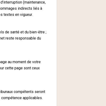
 d’interruption (maintenance,
 dommages indirects liés à
es textes en vigueur.
ls de santé et du bien-être ;
inet reste responsable du
e page au moment de votre
sur cette page sont ceux
tribunaux compétents seront
e compétence applicables.