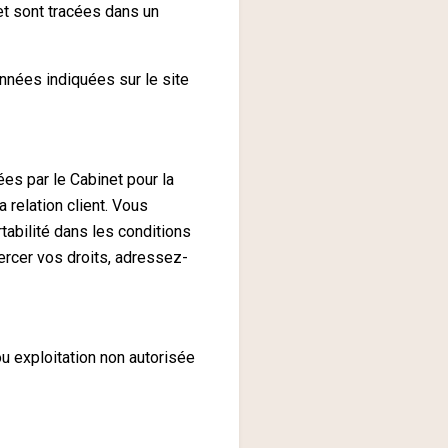
et sont tracées dans un
nnées indiquées sur le site
es par le Cabinet pour la
a relation client. Vous
rtabilité dans les conditions
ercer vos droits, adressez-
u exploitation non autorisée