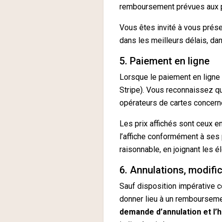
remboursement prévues aux p
Vous êtes invité à vous prése
dans les meilleurs délais, da
5. Paiement en ligne
Lorsque le paiement en ligne 
Stripe). Vous reconnaissez qu
opérateurs de cartes concern
Les prix affichés sont ceux e
l’affiche conformément à ses 
raisonnable, en joignant les é
6. Annulations, modifi
Sauf disposition impérative c
donner lieu à un remboursemen
demande d’annulation et l