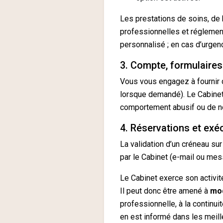
Les prestations de soins, de 
professionnelles et réglement
personnalisé ; en cas d’urgen
3. Compte, formulaires
Vous vous engagez à fournir d
lorsque demandé). Le Cabinet
comportement abusif ou de n
4. Réservations et exé
La validation d’un créneau su
par le Cabinet (e-mail ou mes
Le Cabinet exerce son activit
Il peut donc être amené à
mod
professionnelle, à la continu
en est informé dans les meill