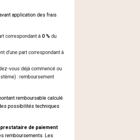
avant application des frais
art correspondant à
0 %
du
t d’une part correspondant à
endez-vous déjà commencé ou
système) : remboursement
montant remboursable calculé
des possibilités techniques
e prestataire de paiement
bles remboursements. Les