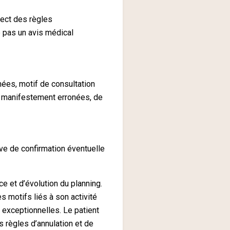
pect des règles
e pas un avis médical
nées, motif de consultation
s manifestement erronées, de
ve de confirmation éventuelle
e et d’évolution du planning.
 motifs liés à son activité
 exceptionnelles. Le patient
s règles d’annulation et de