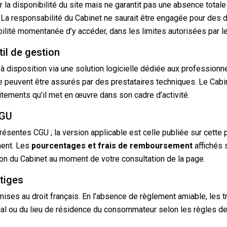
 la disponibilité du site mais ne garantit pas une absence totale
 La responsabilité du Cabinet ne saurait être engagée pour des
bilité momentanée d’y accéder, dans les limites autorisées par l
il de gestion
 à disposition via une solution logicielle dédiée aux professionne
e peuvent être assurés par des prestataires techniques. Le Cab
aitements qu’il met en œuvre dans son cadre d’activité.
CGU
résentes CGU ; la version applicable est celle publiée sur cett
ment. Les
pourcentages et frais de remboursement
affichés 
ion du Cabinet au moment de votre consultation de la page.
itiges
ses au droit français. En l’absence de règlement amiable, les 
ial ou du lieu de résidence du consommateur selon les règles d