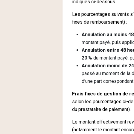
indiqués ci-dessous.
Les pourcentages suivants s’
fixes de remboursement) :
Annulation au moins 48
montant payé, puis applic
Annulation entre 48 he
20 %
du montant payé, pui
Annulation moins de 2
passé au moment de la d
d’une part correspondant
Frais fixes de gestion de 
selon les pourcentages ci-de
du prestataire de paiement).
Le montant effectivement rev
(notamment le montant encore