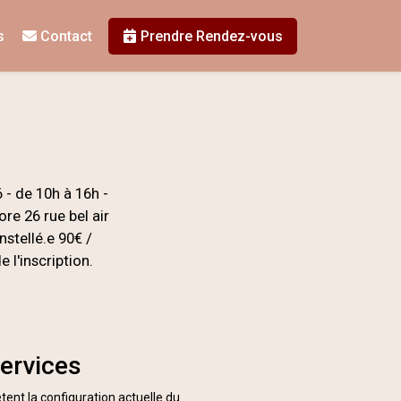
s
Contact
Prendre Rendez-vous
- de 10h à 16h -
re 26 rue bel air
nstellé.e 90€ /
l'inscription.
services
tent la configuration actuelle du