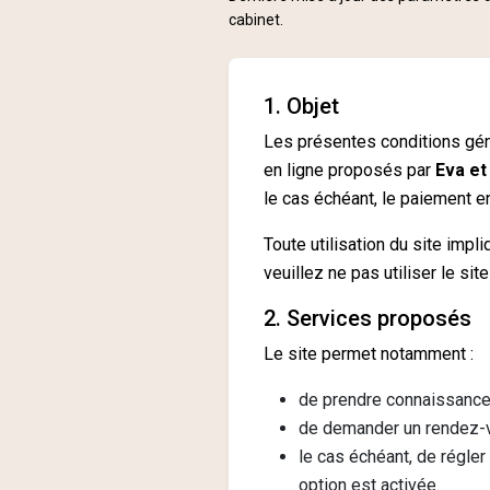
cabinet.
1. Objet
Les présentes conditions génér
en ligne proposés par
Eva et
le cas échéant, le paiement e
Toute utilisation du site imp
veuillez ne pas utiliser le site
2. Services proposés
Le site permet notamment :
de prendre connaissance 
de demander un rendez-vo
le cas échéant, de régler
option est activée.