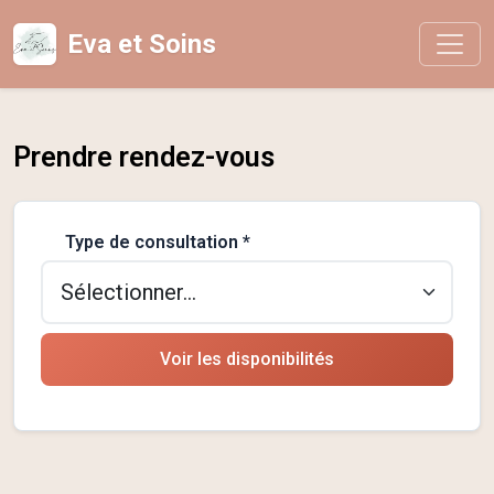
Eva et Soins
Prendre rendez-vous
Type de consultation *
Voir les disponibilités