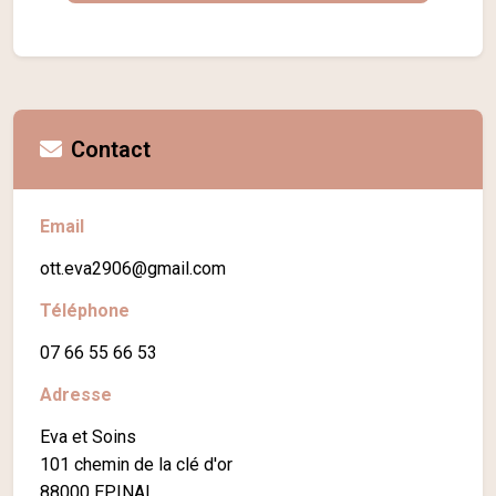
Contact
Email
ott.eva2906@gmail.com
Téléphone
07 66 55 66 53
Adresse
Eva et Soins
101 chemin de la clé d'or
88000 EPINAL