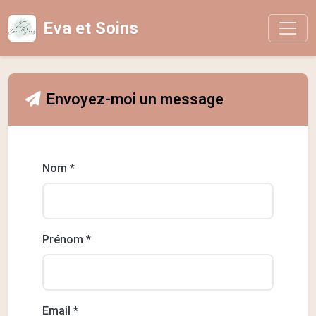
Eva et Soins
Envoyez-moi un message
Nom *
Prénom *
Email *